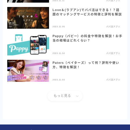
2023.11.11
パパ活アプリ
Love＆(ラブアン)でパパ活はできる！？話
題のマッチングサービスの特徴と評判を解説
2023.11.05
パパ活アプリ
Pappy（パピー）の料金や特徴を解説！お手
当の相場はどれくらい？
2023.11.04
パパ活アプリ
Paters（ペイターズ）って何？評判や使い
方、特徴を解説！
2023.11.03
パパ活アプリ
もっと見る