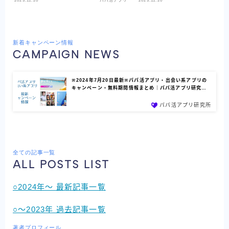
2023.11.20
パパ活アプリ
2023.11.20
パ
新着キャンペーン情報
CAMPAIGN NEWS
※2024年7月20日最新※パパ活アプリ・出会い系アプリの
キャンペーン・無料期間情報まとめ｜パパ活アプリ研究…
パパ活アプリ研究所
全ての記事一覧
ALL POSTS LIST
○2024年～ 最新記事一覧
○～2023年 過去記事一覧
著者プロフィール