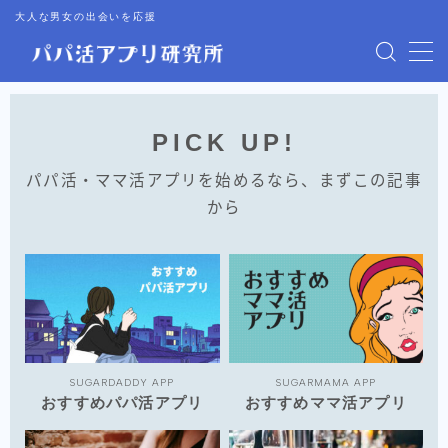
大人な男女の出会いを応援
MENU
パパ活アプリまとめ
PICK UP!
パパ活・ママ活アプリを始めるなら、まずこの記事
ママ活アプリまとめ
から
パパ活キャンペーン情報
デート倶楽部まとめ
2024年最新記事一覧
SUGARDADDY APP
SUGARMAMA APP
おすすめパパ活アプリ
おすすめママ活アプリ
2023年記事一覧