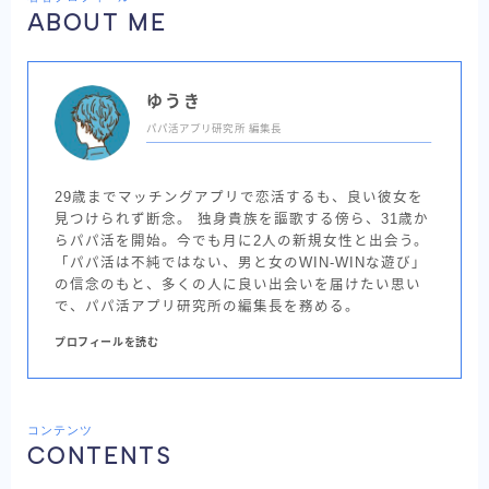
ABOUT ME
ゆうき
パパ活アプリ研究所 編集長
29歳までマッチングアプリで恋活するも、良い彼女を
見つけられず断念。 独身貴族を謳歌する傍ら、31歳か
らパパ活を開始。今でも月に2人の新規女性と出会う。
「パパ活は不純ではない、男と女のWIN-WINな遊び」
の信念のもと、多くの人に良い出会いを届けたい思い
で、パパ活アプリ研究所の編集長を務める。
プロフィールを読む
コンテンツ
CONTENTS